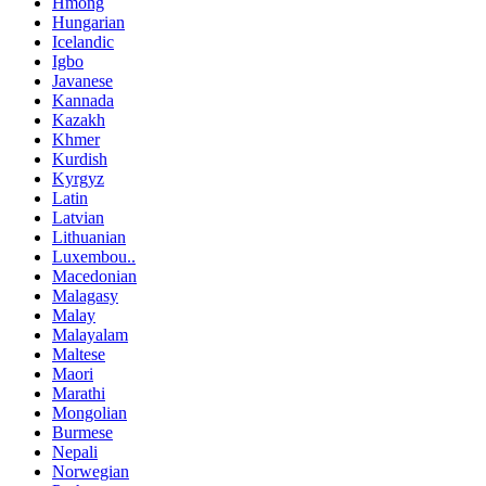
Hmong
Hungarian
Icelandic
Igbo
Javanese
Kannada
Kazakh
Khmer
Kurdish
Kyrgyz
Latin
Latvian
Lithuanian
Luxembou..
Macedonian
Malagasy
Malay
Malayalam
Maltese
Maori
Marathi
Mongolian
Burmese
Nepali
Norwegian