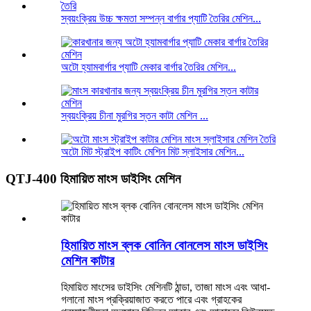
স্বয়ংক্রিয় উচ্চ ক্ষমতা সম্পন্ন বার্গার প্যাটি তৈরির মেশিন...
অটো হ্যামবার্গার প্যাটি মেকার বার্গার তৈরির মেশিন...
স্বয়ংক্রিয় চীনা মুরগির স্তন কাটা মেশিন ...
অটো মিট স্ট্রাইপ কাটিং মেশিন মিট স্লাইসার মেশিন...
QTJ-400 হিমায়িত মাংস ডাইসিং মেশিন
হিমায়িত মাংস ব্লক বোনিন বোনলেস মাংস ডাইসিং
মেশিন কাটার
হিমায়িত মাংসের ডাইসিং মেশিনটি ঠান্ডা, তাজা মাংস এবং আধা-
গলানো মাংস প্রক্রিয়াজাত করতে পারে এবং গ্রাহকের