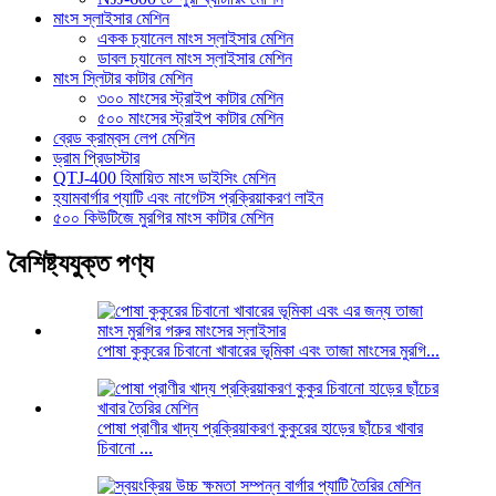
মাংস স্লাইসার মেশিন
একক চ্যানেল মাংস স্লাইসার মেশিন
ডাবল চ্যানেল মাংস স্লাইসার মেশিন
মাংস স্লিটার কাটার মেশিন
৩০০ মাংসের স্ট্রাইপ কাটার মেশিন
৫০০ মাংসের স্ট্রাইপ কাটার মেশিন
ব্রেড ক্রাম্বস লেপ মেশিন
ড্রাম প্রিডাস্টার
QTJ-400 হিমায়িত মাংস ডাইসিং মেশিন
হ্যামবার্গার প্যাটি এবং নাগেটস প্রক্রিয়াকরণ লাইন
৫০০ কিউটিজে মুরগির মাংস কাটার মেশিন
বৈশিষ্ট্যযুক্ত পণ্য
পোষা কুকুরের চিবানো খাবারের ভূমিকা এবং তাজা মাংসের মুরগি...
পোষা প্রাণীর খাদ্য প্রক্রিয়াকরণ কুকুরের হাড়ের ছাঁচের খাবার
চিবানো ...