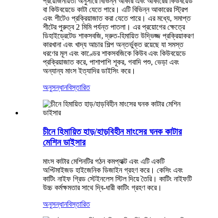
প্রয়োজনীয়তা অনুসারে বিভিন্ন আকার এবং আকারের কিউবয়েড
বা কিউবয়েডে কাটা যেতে পারে। এটি বিভিন্ন আকারের স্ট্রিপ
এবং শীটেও প্রক্রিয়াজাত করা যেতে পারে। এর মধ্যে, সমাপ্ত
শীটের পুরুত্ব 2 মিমি পর্যন্ত পাতলা। এর প্রয়োগের ক্ষেত্রে
ডিহাইড্রেটেড শাকসবজি, দ্রুত-হিমায়িত উদ্ভিজ্জ প্রক্রিয়াকরণ
কারখানা এবং খাদ্য আচার শিল্প অন্তর্ভুক্ত রয়েছে যা সমস্ত
ধরণের মূল এবং কাণ্ডের শাকসবজিকে কিউব এবং কিউবয়েডে
প্রক্রিয়াজাত করে, পাশাপাশি শূকর, গবাদি পশু, ভেড়া এবং
অন্যান্য মাংস ইত্যাদির ডাইসিং করে।
অনুসন্ধান
বিস্তারিত
চীনে হিমায়িত হাড়/হাড়বিহীন মাংসের ঘনক কাটার
মেশিন ডাইসার
মাংস কাটার মেশিনটির গঠন কমপ্যাক্ট এবং এটি একটি
অপ্টিমাইজড হাইজেনিক ডিজাইন গ্রহণ করে। কেসিং এবং
কাটিং নাইফ গ্রিড স্টেইনলেস স্টিল দিয়ে তৈরি। কাটিং নাইফটি
উচ্চ কর্মক্ষমতার সাথে দ্বি-ধারী কাটিং গ্রহণ করে।
অনুসন্ধান
বিস্তারিত