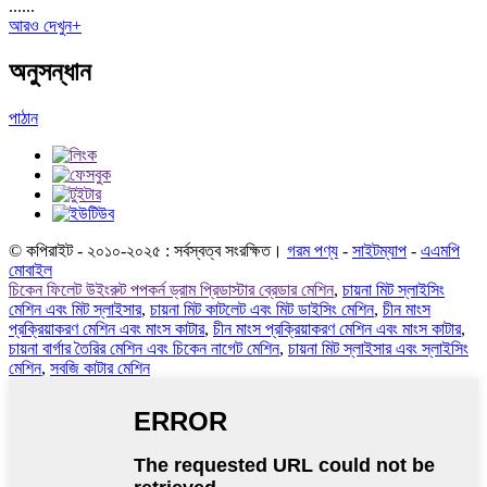
......
আরও দেখুন+
অনুসন্ধান
পাঠান
© কপিরাইট - ২০১০-২০২৫ : সর্বস্বত্ব সংরক্ষিত।
গরম পণ্য
-
সাইটম্যাপ
-
এএমপি
মোবাইল
চিকেন ফিলেট উইংরুট পপকর্ন ড্রাম প্রিডাস্টার ব্রেডার মেশিন
,
চায়না মিট স্লাইসিং
মেশিন এবং মিট স্লাইসার
,
চায়না মিট কাটলেট এবং মিট ডাইসিং মেশিন
,
চীন মাংস
প্রক্রিয়াকরণ মেশিন এবং মাংস কাটার
,
চীন মাংস প্রক্রিয়াকরণ মেশিন এবং মাংস কাটার
,
চায়না বার্গার তৈরির মেশিন এবং চিকেন নাগেট মেশিন
,
চায়না মিট স্লাইসার এবং স্লাইসিং
মেশিন
,
সবজি কাটার মেশিন