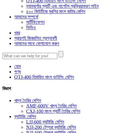
QTJ-400 হিমায়িত মাংস ডাইসিং মেশিন
হ্যামবার্গার প্যাটি এবং নাগেটস প্রক্রিয়াকরণ লাইন
৫০০ কিউটিজে মুরগির মাংস কাটার মেশিন
আমাদের সম্পর্কে
সার্টিফিকেশন
ভিডিও
খবর
প্রায়শই জিজ্ঞাসিত প্রশ্নাবলী
আমাদের সাথে যোগাযোগ করুন
হোম
পণ্য
QTJ-400 হিমায়িত মাংস ডাইসিং মেশিন
বিভাগ
খাদ্য তৈরির মেশিন
AMF-600V খাদ্য তৈরির মেশিন
CXJ-100 মাংস প্যাটি তৈরির মেশিন
ব্যাটারিং মেশিন
LJJ-600 ব্যাটারিং মেশিন
NJJ-200 টেম্পুরা ব্যাটারিং মেশিন
NJJ-600 টেম্পুরা ব্যাটারিং মেশিন