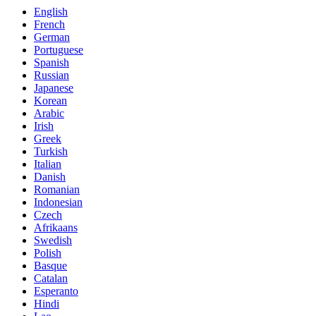
English
French
German
Portuguese
Spanish
Russian
Japanese
Korean
Arabic
Irish
Greek
Turkish
Italian
Danish
Romanian
Indonesian
Czech
Afrikaans
Swedish
Polish
Basque
Catalan
Esperanto
Hindi