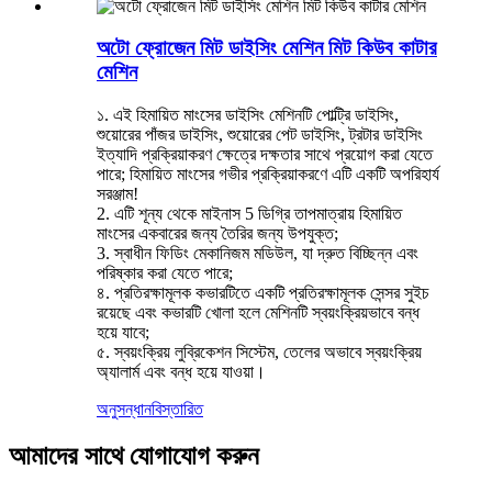
অটো ফ্রোজেন মিট ডাইসিং মেশিন মিট কিউব কাটার
মেশিন
১. এই হিমায়িত মাংসের ডাইসিং মেশিনটি পোল্ট্রি ডাইসিং,
শুয়োরের পাঁজর ডাইসিং, শুয়োরের পেট ডাইসিং, ট্রটার ডাইসিং
ইত্যাদি প্রক্রিয়াকরণ ক্ষেত্রে দক্ষতার সাথে প্রয়োগ করা যেতে
পারে; হিমায়িত মাংসের গভীর প্রক্রিয়াকরণে এটি একটি অপরিহার্য
সরঞ্জাম!
2. এটি শূন্য থেকে মাইনাস 5 ডিগ্রি তাপমাত্রায় হিমায়িত
মাংসের একবারের জন্য তৈরির জন্য উপযুক্ত;
3. স্বাধীন ফিডিং মেকানিজম মডিউল, যা দ্রুত বিচ্ছিন্ন এবং
পরিষ্কার করা যেতে পারে;
৪. প্রতিরক্ষামূলক কভারটিতে একটি প্রতিরক্ষামূলক সেন্সর সুইচ
রয়েছে এবং কভারটি খোলা হলে মেশিনটি স্বয়ংক্রিয়ভাবে বন্ধ
হয়ে যাবে;
৫. স্বয়ংক্রিয় লুব্রিকেশন সিস্টেম, তেলের অভাবে স্বয়ংক্রিয়
অ্যালার্ম এবং বন্ধ হয়ে যাওয়া।
অনুসন্ধান
বিস্তারিত
আমাদের সাথে যোগাযোগ করুন