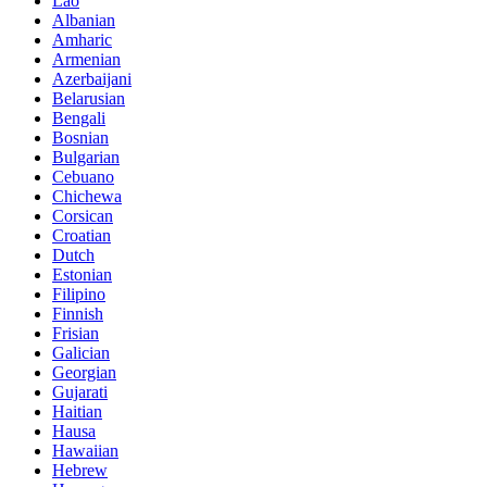
Lao
Albanian
Amharic
Armenian
Azerbaijani
Belarusian
Bengali
Bosnian
Bulgarian
Cebuano
Chichewa
Corsican
Croatian
Dutch
Estonian
Filipino
Finnish
Frisian
Galician
Georgian
Gujarati
Haitian
Hausa
Hawaiian
Hebrew