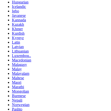
Hungarian
Icelandic
Igbo
Javanese
Kannada
Kazakh
Khmer
Kurdish
Kyrgyz
Latin
Latvian
Lithuanian
Luxembou..
Macedonian
Malagasy
Malay
Malayalam
Maltese
Maori
Marathi
Mongolian
Burmese
Nepali
Norwegian
Pashto