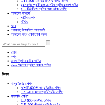
QTJ-400 হিমায়িত মাংস ডাইসিং মেশিন
হ্যামবার্গার প্যাটি এবং নাগেটস প্রক্রিয়াকরণ লাইন
৫০০ কিউটিজে মুরগির মাংস কাটার মেশিন
আমাদের সম্পর্কে
সার্টিফিকেশন
ভিডিও
খবর
প্রায়শই জিজ্ঞাসিত প্রশ্নাবলী
আমাদের সাথে যোগাযোগ করুন
হোম
পণ্য
মাংস স্লিটার কাটার মেশিন
৫০০ মাংসের স্ট্রাইপ কাটার মেশিন
বিভাগ
খাদ্য তৈরির মেশিন
AMF-600V খাদ্য তৈরির মেশিন
CXJ-100 মাংস প্যাটি তৈরির মেশিন
ব্যাটারিং মেশিন
LJJ-600 ব্যাটারিং মেশিন
NJJ-200 টেম্পুরা ব্যাটারিং মেশিন