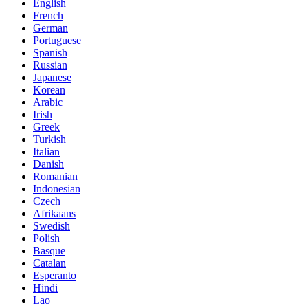
English
French
German
Portuguese
Spanish
Russian
Japanese
Korean
Arabic
Irish
Greek
Turkish
Italian
Danish
Romanian
Indonesian
Czech
Afrikaans
Swedish
Polish
Basque
Catalan
Esperanto
Hindi
Lao