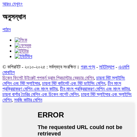
আরও দেখুন+
অনুসন্ধান
পাঠান
© কপিরাইট - ২০১০-২০২৫ : সর্বস্বত্ব সংরক্ষিত।
গরম পণ্য
-
সাইটম্যাপ
-
এএমপি
মোবাইল
চিকেন ফিলেট উইংরুট পপকর্ন ড্রাম প্রিডাস্টার ব্রেডার মেশিন
,
চায়না মিট স্লাইসিং
মেশিন এবং মিট স্লাইসার
,
চায়না মিট কাটলেট এবং মিট ডাইসিং মেশিন
,
চীন মাংস
প্রক্রিয়াকরণ মেশিন এবং মাংস কাটার
,
চীন মাংস প্রক্রিয়াকরণ মেশিন এবং মাংস কাটার
,
চায়না বার্গার তৈরির মেশিন এবং চিকেন নাগেট মেশিন
,
চায়না মিট স্লাইসার এবং স্লাইসিং
মেশিন
,
সবজি কাটার মেশিন