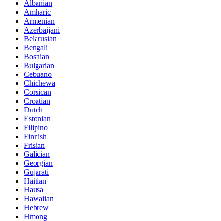
Albanian
Amharic
Armenian
Azerbaijani
Belarusian
Bengali
Bosnian
Bulgarian
Cebuano
Chichewa
Corsican
Croatian
Dutch
Estonian
Filipino
Finnish
Frisian
Galician
Georgian
Gujarati
Haitian
Hausa
Hawaiian
Hebrew
Hmong