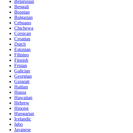
Belarusian
Bengali
Bosnian
Bulgarian
Cebuano
Chichewa
Corsican
Croatian
Dutch
Estonian
Filipino
Finnish
Frisian
Galician
Georgian
Gujarati
Haitian
Hausa
Hawaiian
Hebrew
Hmong
Hungarian
Icelandic
Igbo
Javanese