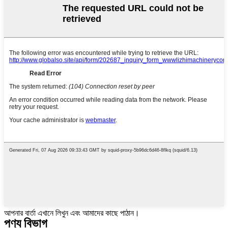
আপনার বার্তা এখানে লিখুন এবং আমাদের কাছে পাঠান।
পণ্য বিভাগ