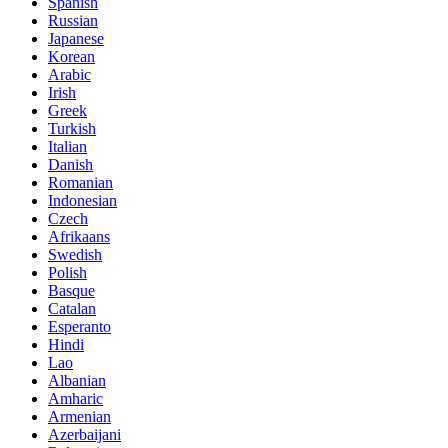
Spanish
Russian
Japanese
Korean
Arabic
Irish
Greek
Turkish
Italian
Danish
Romanian
Indonesian
Czech
Afrikaans
Swedish
Polish
Basque
Catalan
Esperanto
Hindi
Lao
Albanian
Amharic
Armenian
Azerbaijani