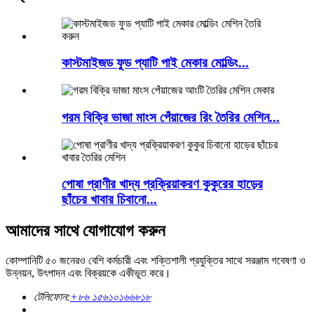
কাস্টমাইজড ফুড প্যাটি পাই মেকার মোল্ডিং...
গরম বিক্রি ভাজা মাংস পেঁয়াজের রিং তৈরির মেশিন...
পোষা প্রাণীর খাদ্য প্রক্রিয়াকরণ কুকুরের হাড়ের
ছাঁচের খাবার চিবানো...
আমাদের সাথে যোগাযোগ করুন
কোম্পানিটি ৫০ জনেরও বেশি কর্মচারী এবং শক্তিশালী প্রযুক্তির সাথে সরঞ্জাম গবেষণা ও
উন্নয়ন, উৎপাদন এবং বিক্রয়কে একীভূত করে।
টেলিফোন:
+৮৬ ১৫৬১০১৬৬৮১৮