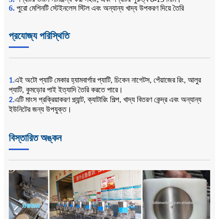
6.
পুরো মেশিনটি স্টেইনলেস স্টিল এবং অন্যান্য খাদ্য উপকরণ দিয়ে তৈরি
প্রযোজ্য পরিস্থিতি
1.
এই অটো প্যাটি মেকার হ্যামবার্গার প্যাটি, চিকেন নাগেটস, পেঁয়াজের রিং, আলুর
প্যাটি, কুমড়োর পাই ইত্যাদি তৈরি করতে পারে।
2.
এটি মাংস প্রক্রিয়াকরণ প্ল্যান্ট, ক্যাটারিং শিল্প, খাদ্য বিতরণ কেন্দ্র এবং অন্যান্য
ইউনিটের জন্য উপযুক্ত।
বিস্তারিত অঙ্কন