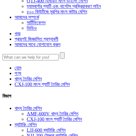
QTJ-400 হিমায়িত মাংস ডাইসিং মেশিন
হ্যামবার্গার প্যাটি এবং নাগেটস প্রক্রিয়াকরণ লাইন
৫০০ কিউটিজে মুরগির মাংস কাটার মেশিন
আমাদের সম্পর্কে
সার্টিফিকেশন
ভিডিও
খবর
প্রায়শই জিজ্ঞাসিত প্রশ্নাবলী
আমাদের সাথে যোগাযোগ করুন
হোম
পণ্য
খাদ্য তৈরির মেশিন
CXJ-100 মাংস প্যাটি তৈরির মেশিন
বিভাগ
খাদ্য তৈরির মেশিন
AMF-600V খাদ্য তৈরির মেশিন
CXJ-100 মাংস প্যাটি তৈরির মেশিন
ব্যাটারিং মেশিন
LJJ-600 ব্যাটারিং মেশিন
NJJ-200 টেম্পুরা ব্যাটারিং মেশিন