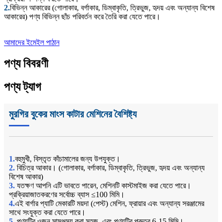
2.
বিভিন্ন আকারের (গোলাকার, বর্গাকার, ডিম্বাকৃতি, ত্রিভুজ, হৃদয় এবং অন্যান্য বিশেষ
আকারের) পণ্য বিভিন্ন ছাঁচ পরিবর্তন করে তৈরি করা যেতে পারে।
আমাদের ইমেইল পাঠান
পণ্য বিবরণী
পণ্য ট্যাগ
মুরগির বুকের মাংস কাটার মেশিনের বৈশিষ্ট্য
1.
বহুমুখী, বিস্তৃত কাঁচামালের জন্য উপযুক্ত।
2.
বিচিত্র আকার। (গোলাকার, বর্গাকার, ডিম্বাকৃতি, ত্রিভুজ, হৃদয় এবং অন্যান্য
বিশেষ আকার)
3.
যতক্ষণ আপনি এটি ভাবতে পারেন, মেশিনটি কাস্টমাইজ করা যেতে পারে।
প্রক্রিয়াজাতকরণের সর্বোচ্চ ব্যাস ≤100 মিমি।
4.
এই বার্গার প্যাটি মেকারটি ময়দা (পেস্ট) মেশিন, ফ্রায়ার এবং অন্যান্য সরঞ্জামের
সাথে সংযুক্ত করা যেতে পারে।
5.
পণ্যটির ওজন সামঞ্জস্য করা সহজ, এবং পণ্যটির পুরুত্ব 6-15 মিমি।