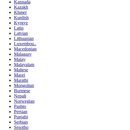
Kannada
Kazakh
Khmer
Kurdish
Kyrgyz
Latin
Latvian
Lithuanian
Luxembou..
Macedonian
Malagasy
Malay
Malayalam
Maltese
Maori
Marathi
Mongolian
Burmese
Nepali
Norwegian
Pashto
Persian
Punjabi
Serbian
Sesotho