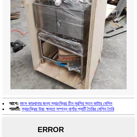
আগে:
মাংস কারখানার জন্য স্বয়ংক্রিয় চীন মুরগির স্তন কাটার মেশিন
পরবর্তী:
স্বয়ংক্রিয় উচ্চ ক্ষমতা সম্পন্ন বার্গার প্যাটি তৈরির মেশিন তৈরি