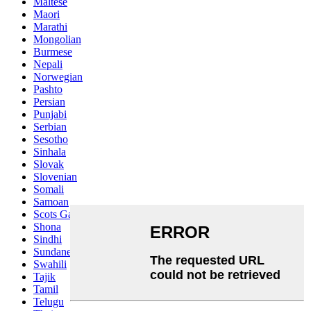
Maltese
Maori
Marathi
Mongolian
Burmese
Nepali
Norwegian
Pashto
Persian
Punjabi
Serbian
Sesotho
Sinhala
Slovak
Slovenian
Somali
Samoan
Scots Gaelic
Shona
Sindhi
Sundanese
Swahili
Tajik
Tamil
Telugu