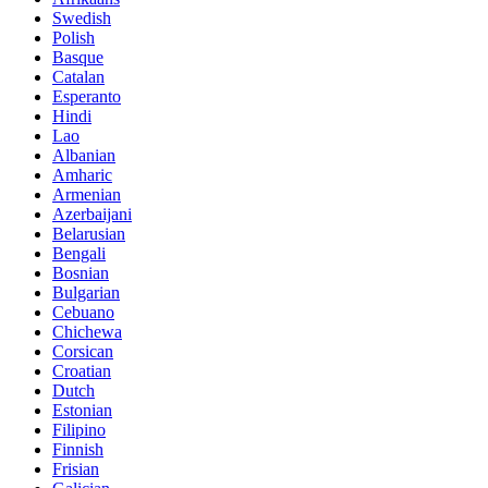
Swedish
Polish
Basque
Catalan
Esperanto
Hindi
Lao
Albanian
Amharic
Armenian
Azerbaijani
Belarusian
Bengali
Bosnian
Bulgarian
Cebuano
Chichewa
Corsican
Croatian
Dutch
Estonian
Filipino
Finnish
Frisian