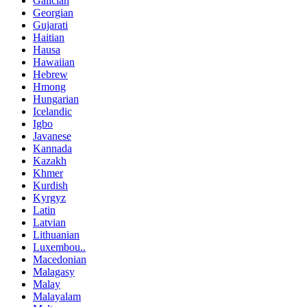
Galician
Georgian
Gujarati
Haitian
Hausa
Hawaiian
Hebrew
Hmong
Hungarian
Icelandic
Igbo
Javanese
Kannada
Kazakh
Khmer
Kurdish
Kyrgyz
Latin
Latvian
Lithuanian
Luxembou..
Macedonian
Malagasy
Malay
Malayalam