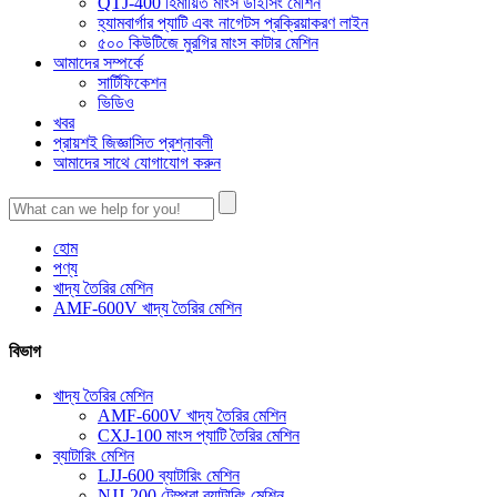
QTJ-400 হিমায়িত মাংস ডাইসিং মেশিন
হ্যামবার্গার প্যাটি এবং নাগেটস প্রক্রিয়াকরণ লাইন
৫০০ কিউটিজে মুরগির মাংস কাটার মেশিন
আমাদের সম্পর্কে
সার্টিফিকেশন
ভিডিও
খবর
প্রায়শই জিজ্ঞাসিত প্রশ্নাবলী
আমাদের সাথে যোগাযোগ করুন
হোম
পণ্য
খাদ্য তৈরির মেশিন
AMF-600V খাদ্য তৈরির মেশিন
বিভাগ
খাদ্য তৈরির মেশিন
AMF-600V খাদ্য তৈরির মেশিন
CXJ-100 মাংস প্যাটি তৈরির মেশিন
ব্যাটারিং মেশিন
LJJ-600 ব্যাটারিং মেশিন
NJJ-200 টেম্পুরা ব্যাটারিং মেশিন